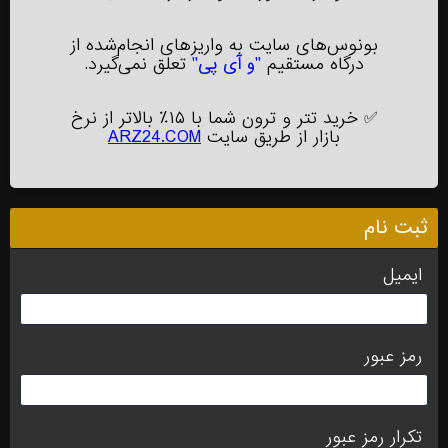
بونوس‌های سایت به واریزهای انجام‌شده از
درگاه مستقیم
"و آی پی"
تعلق نمی‌گیرد.
✅
خرید تتر و ترون شما با ۱۵٪ بالاتر از نرخ
بازار از طریق سایت
ARZ24.COM
ثبت نام
ایمیل
رمز عبور
تکرار رمز عبور