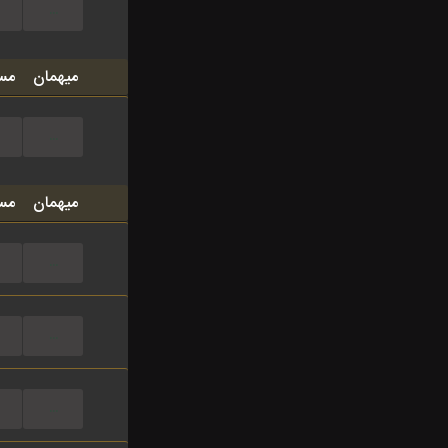
...
میهمان
مس
...
میهمان
مس
...
...
...