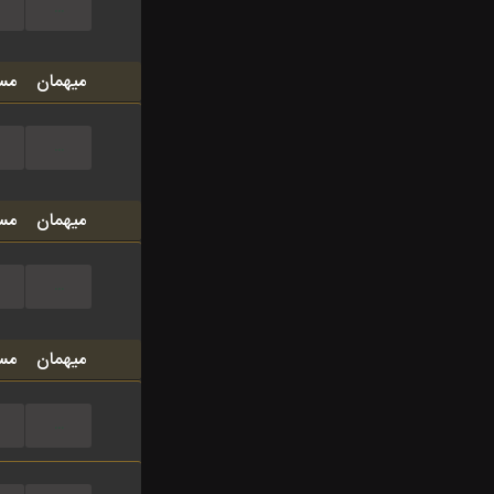
...
میهمان
مس
...
میهمان
مس
...
میهمان
مس
...