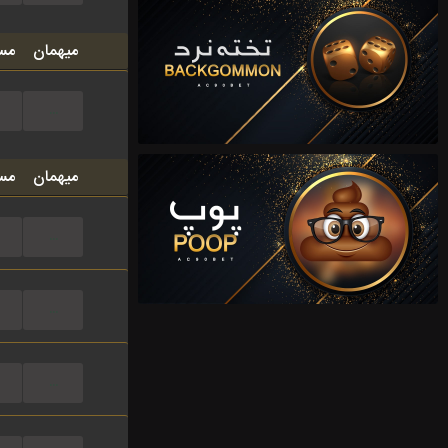
میهمان
مس
...
میهمان
مس
...
...
...