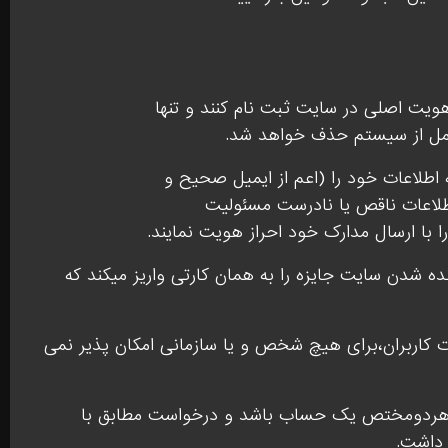
هویت اصلی در سایت ثبت نام کنند و تنها
 کامل از سیستم حذف خواهد شد.
اطلاعات خود را (اعم از ایمیل صحیح و
طلاعات ناقص یا نادرست مسئولیت
با ارسال مدارک خود احراز هویت نمایند.
ده شدن سایت جایزه را به همان کارتی واریز میکند که
ت کاربران،برای هیچ شخص و یا سازمانی امکان پذیر نمی
با هردومختص یک حساب باشد و درخواست مطابق با
 داشت.