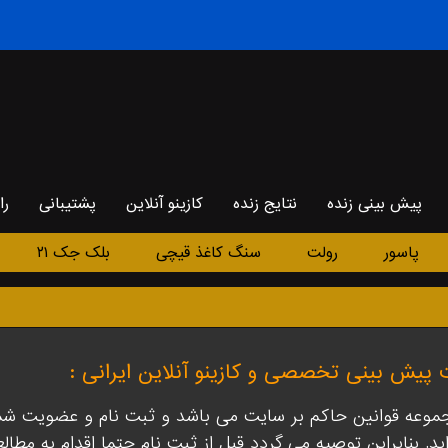
پیش بینی زنده
نتایج زنده
کازینو آنلاین
پشتیبانی
را
پاسور
رولت
سنگ کاغذ قیچی
بلک جک ۲۱
 پیش بینی تخصصی و کازینو آنلاین ایرانی :
جموعه قوانین حاکم بر سایت می باشد و ثبت نام و عضویت شما 
اید. بنابراین توصیه می گردد قبل از ثبت نام حتما اقدام به مطال